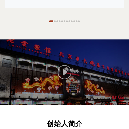
创始人简介