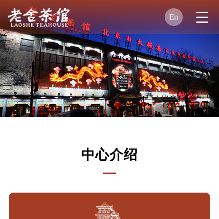
En
中心介绍