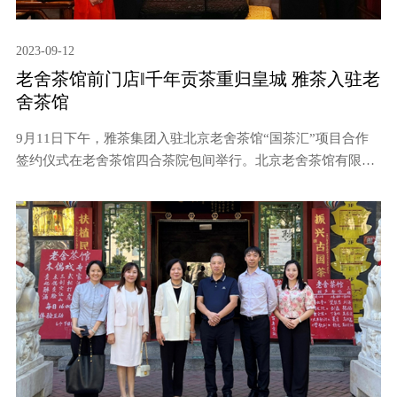
2023-09-12
老舍茶馆前门店‖千年贡茶重归皇城 雅茶入驻老
舍茶馆
9月11日下午，雅茶集团入驻北京老舍茶馆“国茶汇”项目合作
签约仪式在老舍茶馆四合茶院包间举行。北京老舍茶馆有限公
司总经理于静、北京老舍茶馆有限公司副总经理宋超、四川雅
茶集团北京分公司总经理周佩颖及老舍茶馆经营团队参加活
动。