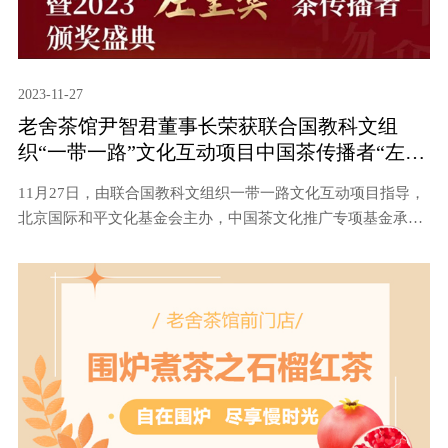
2023-11-27
老舍茶馆尹智君董事长荣获联合国教科文组
织“一带一路”文化互动项目中国茶传播者“左圭
奖”传承典范奖
11月27日，由联合国教科文组织一带一路文化互动项目指导，
北京国际和平文化基金会主办，中国茶文化推广专项基金承办
的1273《茶经》茶汇 暨2023“左圭奖”茶文化传播者颁奖盛典
在中国国家图书馆艺术中心盛大举行。本次活动旨在向茶文化
传播方面做出杰出贡献的人物和组织表达崇高的敬意，同时也
是对中国茶文化的一次深入回顾和展望。北京老舍茶馆有限公
司董事长尹智君女士受邀参加，并获得联合国教科文组织“一
带一路”文化互动项目中国茶传播者“左圭奖”传承典范奖。