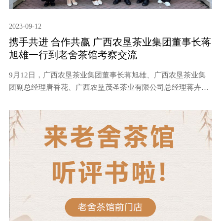
2023-09-12
携手共进 合作共赢 广西农垦茶业集团董事长蒋
旭雄一行到老舍茶馆考察交流
9月12日，广西农垦茶业集团董事长蒋旭雄、广西农垦茶业集
团副总经理唐香花、广西农垦茂圣茶业有限公司总经理蒋卉盈
一行到访老舍茶馆，考察交流，洽谈合作事宜，老舍茶馆董事
长尹智君携副总经理宋超、经营管理团队热情接待。