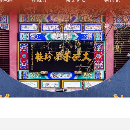
特色经
在线订
茶文化资
茶馆党
营
票
讯
建