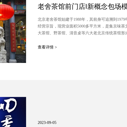
老舍茶馆前门店‖新概念包场
查收！
北京老舍茶馆始建于1988年，其前身可追溯到19
经营宗旨，现营业面积5000多平方米，是集京味
大茶馆、野茶馆、清音桌等六大老北京传统茶馆形
饮和茶礼品四大经营业态。店内开设有京味茶文化
老二分大碗茶摊、二层老北京传统商业博物馆二大公益
查看详情 >
国连锁企业。
2023-09-05