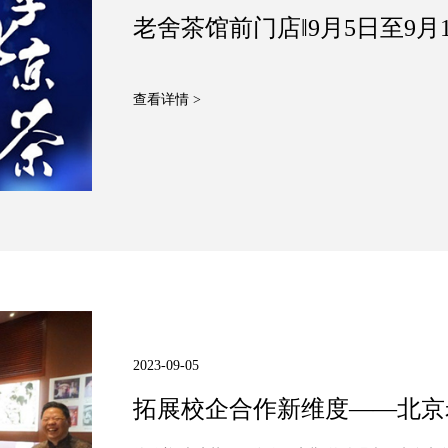
老舍茶馆前门店‖9月5日至9月
查看详情 >
2023-09-05
拓展校企合作新维度——北京
订合作框架协议书