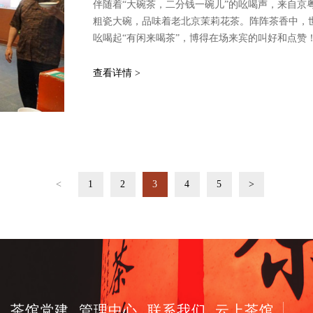
伴随着“大碗茶，二分钱一碗儿”的吆喝声，来自京
粗瓷大碗，品味着老北京茉莉花茶。阵阵茶香中，
吆喝起“有闲来喝茶”，博得在场来宾的叫好和点赞
查看详情 >
<
1
2
3
4
5
>
讯
茶馆党建
管理中心
联系我们
云上茶馆