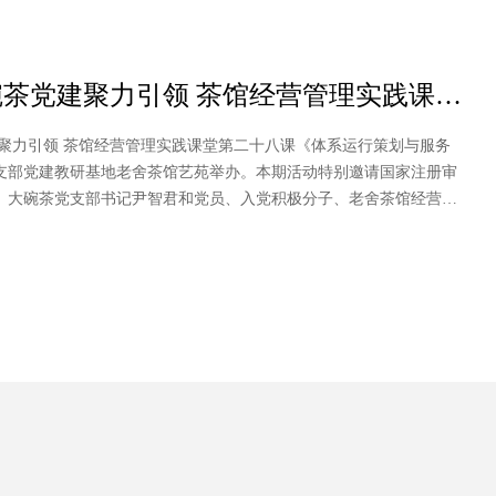
大碗茶党建聚力引领 茶馆经营管理实践课堂
服务提供的控制》
党建聚力引领 茶馆经营管理实践课堂第二十八课《体系运行策划与服务
支部党建教研基地老舍茶馆艺苑举办。本期活动特别邀请国家注册审
。大碗茶党支部书记尹智君和党员、入党积极分子、老舍茶馆经营管
部经理孟欣主持。