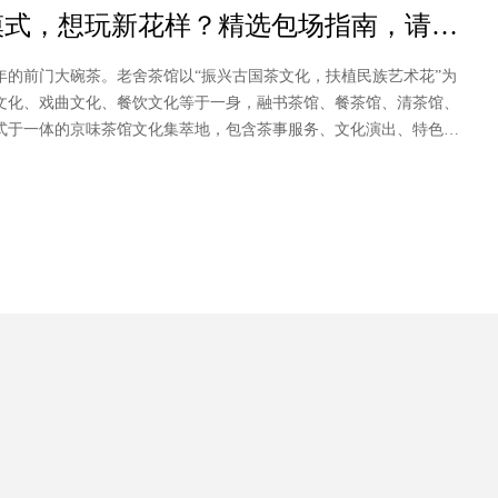
模式，想玩新花样？精选包场指南，请您
79年的前门大碗茶。老舍茶馆以“振兴古国茶文化，扶植民族艺术花”为
茶文化、戏曲文化、餐饮文化等于一身，融书茶馆、餐茶馆、清茶馆、
式于一体的京味茶馆文化集萃地，包含茶事服务、文化演出、特色餐
产品服务体验售卖区、艺苑、四合茶院、演出大厅等经营场所，另有
项目。是一家拥有1家5000多平米的旗舰店和10余家连锁店的全