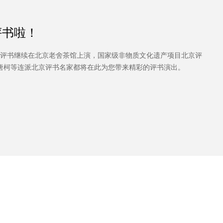
评书啦！
连派评书继续在北京老舍茶馆上演，国家级非物质文化遗产项目北京评
唐柯等连派北京评书名家都将在此为您带来精彩的评书演出。