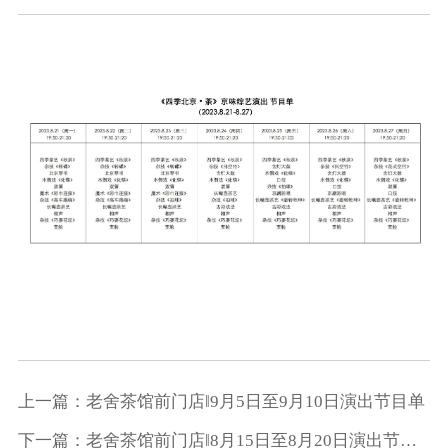
上一篇：老舍茶馆前门店‖9月5日至9月10日演出节目单
下一篇：老舍茶馆前门店‖8月15日至8月20日演出节目单