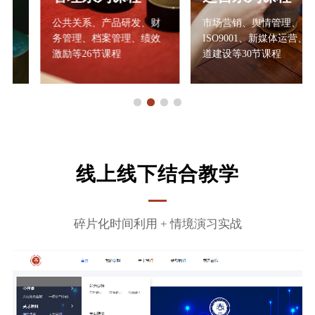
公共关系、产品研发、财
市场营销、舆情管理、
务管理、档案管理、绩效
ISO9001、新媒体运营、渠
激励等26节课程
道建设等30节课程
线上线下结合教学
碎片化时间利用 + 情境演习实战