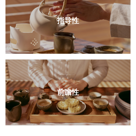
指导性
前瞻性