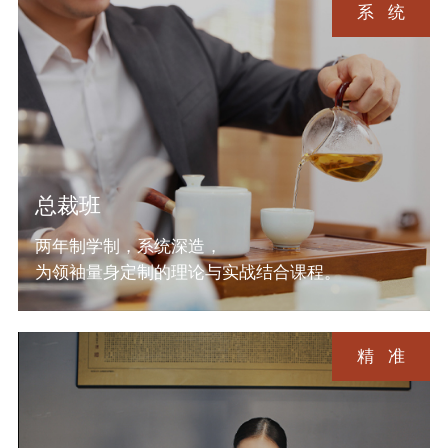
系统
总裁班
两年制学制，系统深造，
为领袖量身定制的理论与实战结合课程。
精准