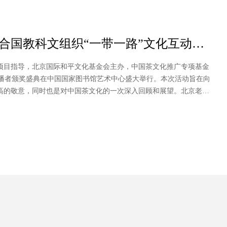
合国教科文组织“一带一路”文化互动项
典范奖
动项目指导，北京国际和平文化基金会主办，中国茶文化推广专项基金
文化传播者颁奖盛典在中国国家图书馆艺术中心盛大举行。本次活动旨在向
高的敬意，同时也是对中国茶文化的一次深入回顾和展望。北京老舍
合国教科文组织“一带一路”文化互动项目中国茶传播者“左圭奖”传