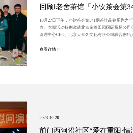
回顾‖老舍茶馆「小饮茶会第3
享与风味品鉴”
10月27日下午，小饮茶会第341期茶叶品鉴系列
办。本期活动特别邀请北京东篱田园国际贸易公司
管理中心CEO、北京天奉久文化有限公司联合创始
品销售研发负责人方茂芹主持。
查看详情 >
2023-10-20
前门西河沿社区“爱在重阳·