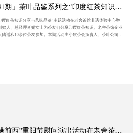
41期」茶叶品鉴系列之“印度红茶知识分
之“印度红茶知识分享与风味品鉴”主题活动在老舍茶馆非遗体验中心举
创始人、总经理肖娟女士为茶友们分享印度红茶知识。老舍茶馆企业
人陆遥和10余位茶友参加。本期活动由小饮茶会负责人、茶叶公司产
情满前西”重阳节慰问演出活动在老舍茶馆