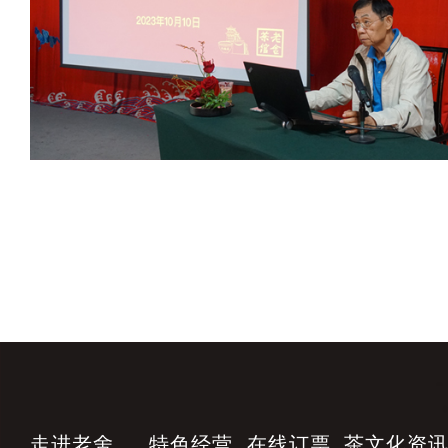
走进老舍
特色经营
在线订票
茶文化资